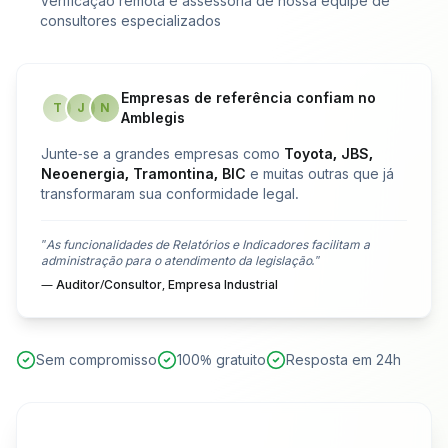
Verificação remota e assessoria de nossa equipe de
consultores especializados
Empresas de referência confiam no
T
J
N
Amblegis
Junte-se a grandes empresas como
Toyota, JBS,
Neoenergia, Tramontina, BIC
e muitas outras que já
transformaram sua conformidade legal.
"As funcionalidades de Relatórios e Indicadores facilitam a
administração para o atendimento da legislação."
— Auditor/Consultor, Empresa Industrial
Sem compromisso
100% gratuito
Resposta em 24h